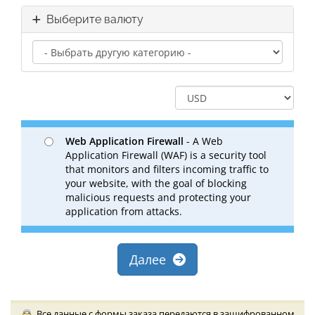
Выберите валюту
Web Application Firewall
- A Web
Application Firewall (WAF) is a security tool
that monitors and filters incoming traffic to
your website, with the goal of blocking
malicious requests and protecting your
application from attacks.
Далее
Все данные с формы заказа передаются в зашифрованном