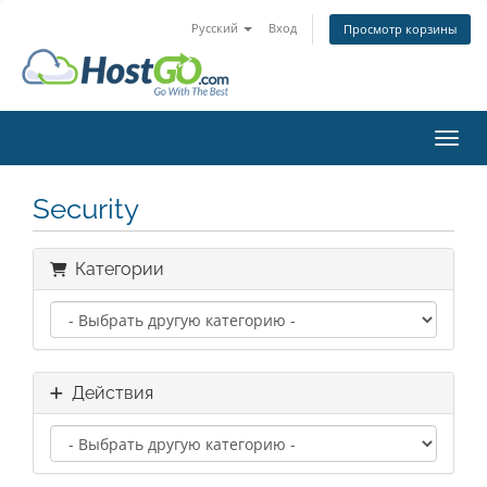
Русский
Вход
Просмотр корзины
Пере
Security
Категории
Действия