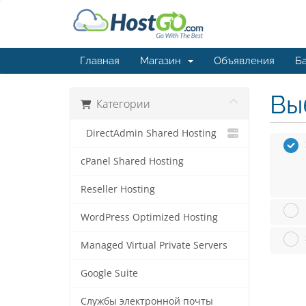
Главная
Магазин
Объявления
Ба
Вы
Категории
DirectAdmin Shared Hosting
cPanel Shared Hosting
Reseller Hosting
WordPress Optimized Hosting
Managed Virtual Private Servers
Google Suite
Службы электронной почты