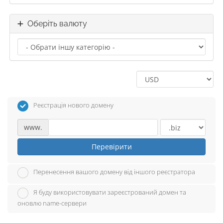
Оберіть валюту
Реєстрація нового домену
www.
Перевірити
Перенесення вашого домену від іншого реєстратора
Я буду використовувати зареєстрований домен та
оновлю name-сервери