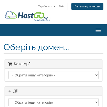
Українська
Вхід
Переглянути кошик
Пере
Оберіть домен...
Категорії
Дії