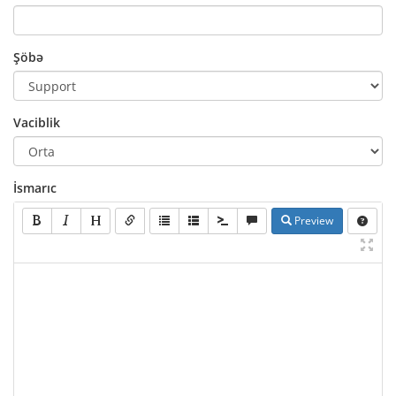
Şöbə
Vaciblik
İsmarıc
Preview