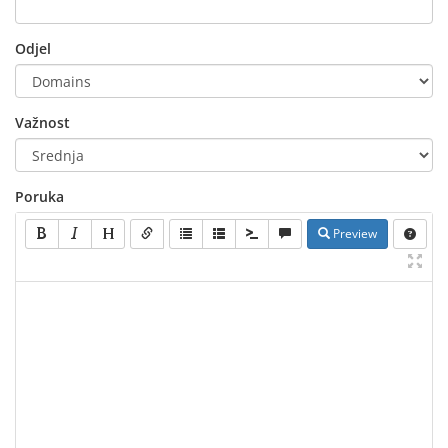
Odjel
Važnost
Poruka
Preview